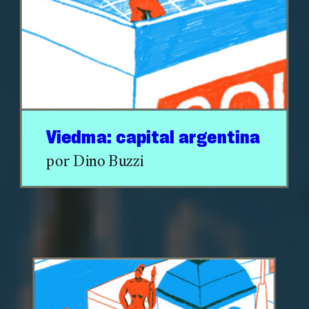
Viedma: capital argentina
por Dino Buzzi