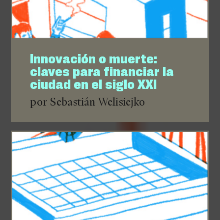
Innovación o muerte:
claves para financiar la
ciudad en el siglo XXI
por Sebastián Welisiejko