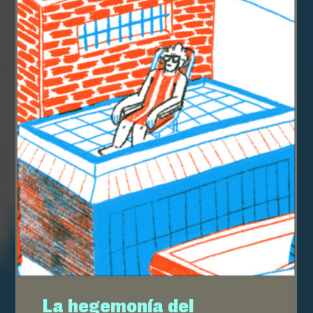
La hegemonía del