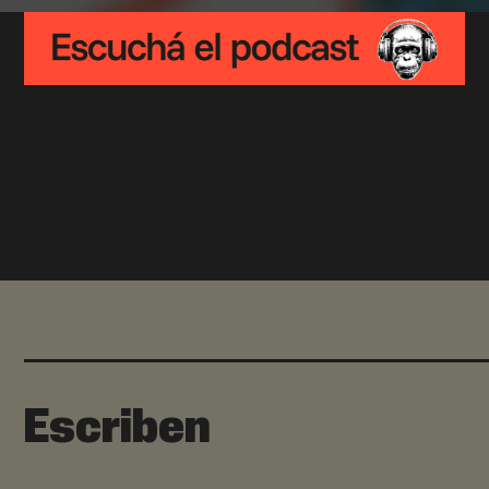
Escriben