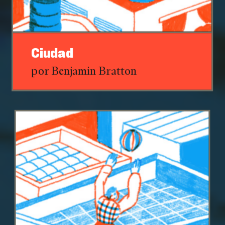
Ciudad
por Benjamin Bratton