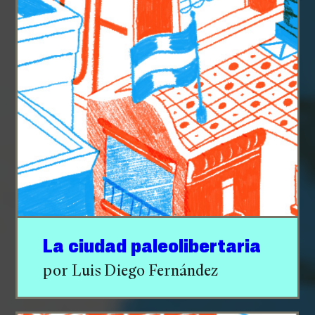
La ciudad paleolibertaria
por Luis Diego Fernández