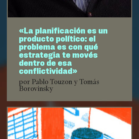
«La planificación es un
producto político: el
problema es con qué
estrategia te movés
dentro de esa
conflictividad»
por Pablo Touzon y Tomás
Borovinsky