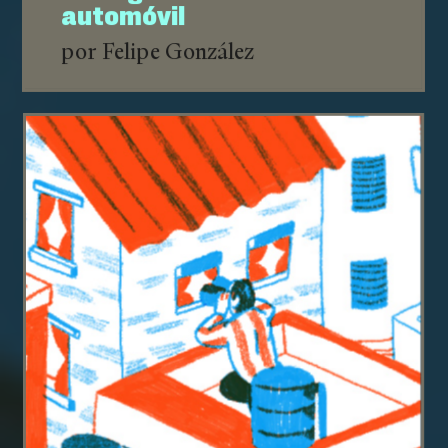
automóvil
por Felipe González