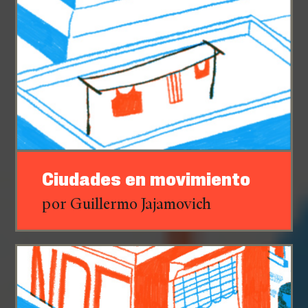
Ciudades en movimiento
por Guillermo Jajamovich