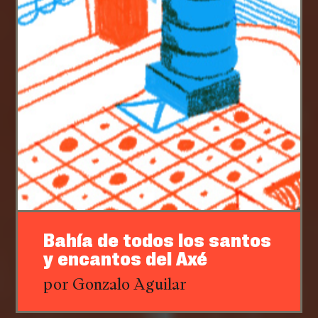
Bahía de todos los santos
y encantos del Axé
por Gonzalo Aguilar