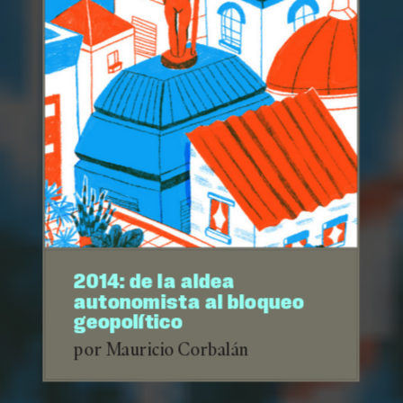
2014: de la aldea
autonomista al bloqueo
geopolítico
por Mauricio Corbalán