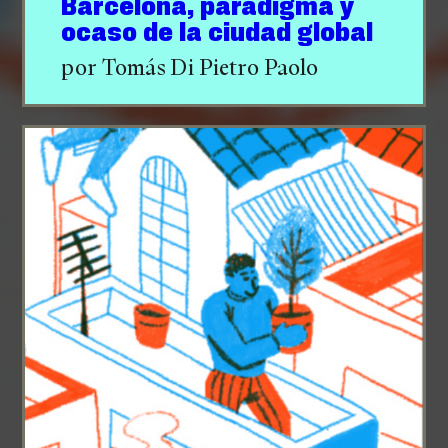
Barcelona, paradigma y
ocaso de la ciudad global
por Tomás Di Pietro Paolo