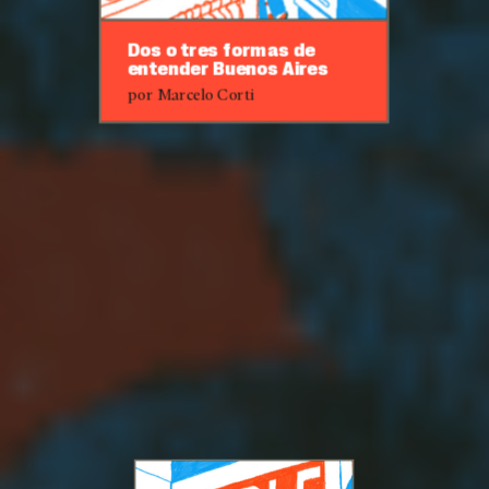
Dos o tres formas de
entender Buenos Aires
por Marcelo Corti