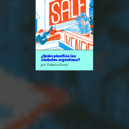
¿Quién planifica las
ciudades argentinas?
por Federico Poore