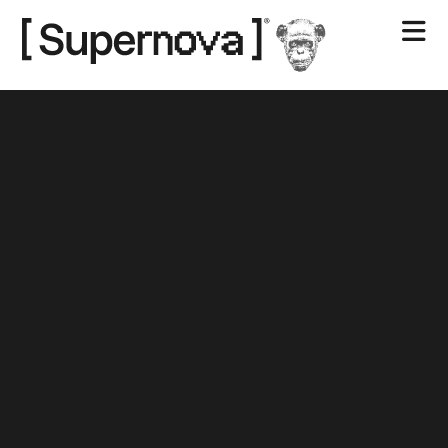
Nosotros
Contacto